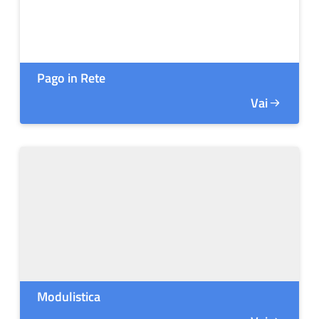
Pago in Rete
Vai
Modulistica