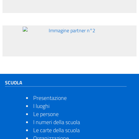
Immagine partner n°1
Immagine partner n°2
SCUOLA
Presentazione
I luoghi
Le persone
I numeri della scuola
imensione del testo
Le carte della scuola
Organizzazione