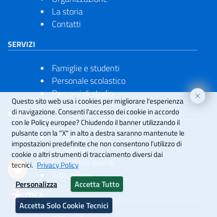
 dimensione del testo
La storia
Contatti
pazio del testo
SERVIZI
 spazio del testo
nterlinea
Famiglie e studenti
Personale scolastico
 interlinea
Percorsi di studio
Questo sito web usa i cookies per migliorare l'esperienza
ori
di navigazione. Consenti l'accesso dei cookie in accordo
NOVITÀ
con le Policy europee?
Chiudendo il banner utilizzando il
igi
pulsante con la "X" in alto a destra saranno mantenute le
Le notizie
impostazioni predefinite che non consentono l’utilizzo di
Le circolari
i link
cookie o altri strumenti di tracciamento diversi dai
Calendario eventi
tecnici.
Privacy Policy
imensioni cursore
Albo online
Personalizza
Accetta Tutto
la lettura
accessibility
DIDATTICA
Accetta Solo Cookie Tecnici
 animazioni