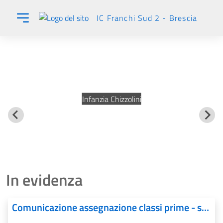
IC Franchi Sud 2 - Brescia
Infanzia Fornaci
In evidenza
Comunicazione assegnazione classi prime - scuola secondaria I grado - a.s. 2026-2027